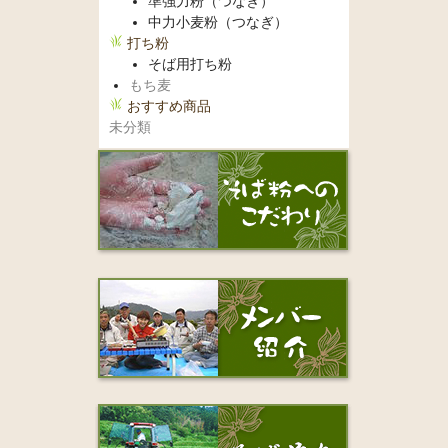
準強力粉（つなぎ）
中力小麦粉（つなぎ）
打ち粉
そば用打ち粉
もち麦
おすすめ商品
未分類