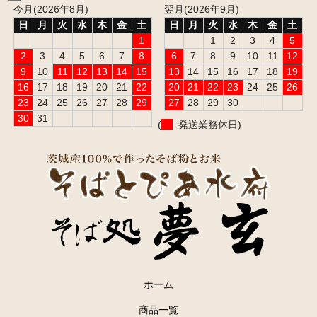
今月(2026年8月)
翌月(2026年9月)
日
月
火
水
木
金
土
日
月
火
水
木
金
土
1
1
2
3
4
5
2
3
4
5
6
7
8
6
7
8
9
10
11
12
9
10
11
12
13
14
15
13
14
15
16
17
18
19
16
17
18
19
20
21
22
20
21
22
23
24
25
26
23
24
25
26
27
28
29
27
28
29
30
30
31
(
発送業務休日)
ホーム
商品一覧