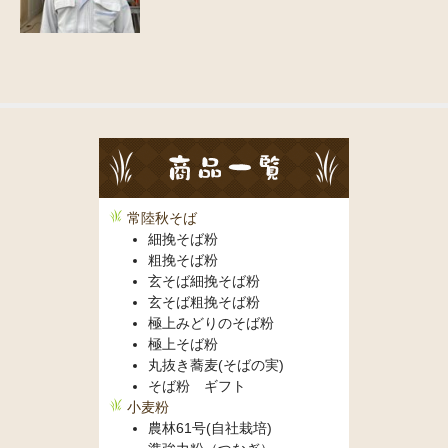
常陸秋そば
細挽そば粉
粗挽そば粉
玄そば細挽そば粉
玄そば粗挽そば粉
極上みどりのそば粉
極上そば粉
丸抜き蕎麦(そばの実)
そば粉 ギフト
小麦粉
農林61号(自社栽培)