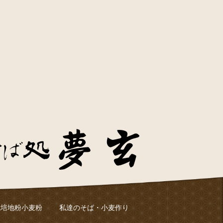
栽培地粉小麦粉
私達のそば・小麦作り