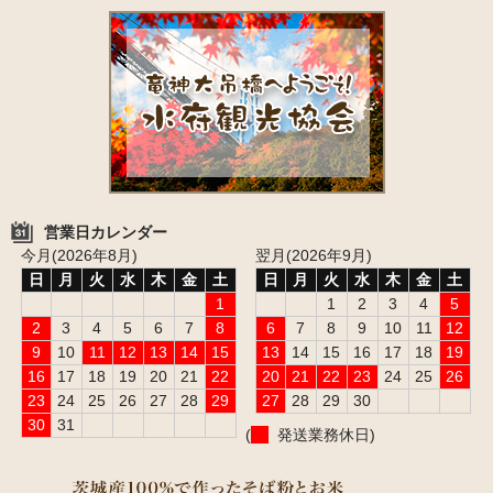
営業日カレンダー
今月(2026年8月)
翌月(2026年9月)
日
月
火
水
木
金
土
日
月
火
水
木
金
土
1
1
2
3
4
5
2
3
4
5
6
7
8
6
7
8
9
10
11
12
9
10
11
12
13
14
15
13
14
15
16
17
18
19
16
17
18
19
20
21
22
20
21
22
23
24
25
26
23
24
25
26
27
28
29
27
28
29
30
30
31
(
発送業務休日)