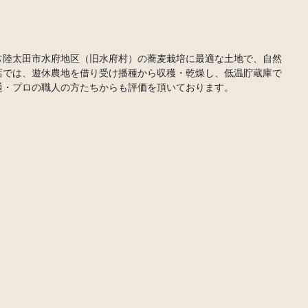
陸太田市水府地区（旧水府村）の蕎麦栽培に最適な土地で、自然
店では、遊休農地を借り受け播種から収穫・乾燥し、低温貯蔵庫で
通・プロの職人の方たちからも評価を頂いております。