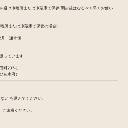
を避け冷暗所または冷蔵庫で保存(開封後はなるべく早くお使い
冷暗所または冷蔵庫で保管の場合)
12月 通常便
扱っています
町297-1
ぴあ水府）
！
しない
を選んでください。
は、ご遠慮ください。