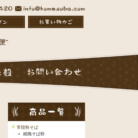
発送となります。
常陸秋そば
細挽そば粉