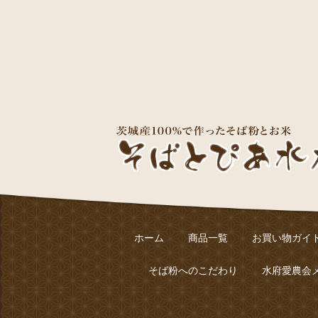
ホーム
商品一覧
お買い物ガイ
そば粉へのこだわり
水府愛農会