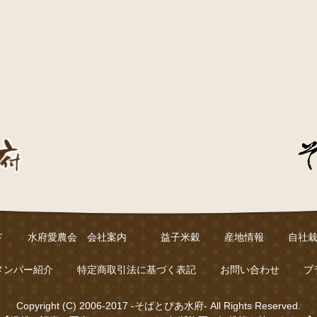
ド
水府愛農会 会社案内
益子米穀
産地情報
自社
メンバー紹介
特定商取引法に基づく表記
お問い合わせ
プ
Copyright (C) 2006-2017 -そばとぴあ水府- All Rights Reserved.