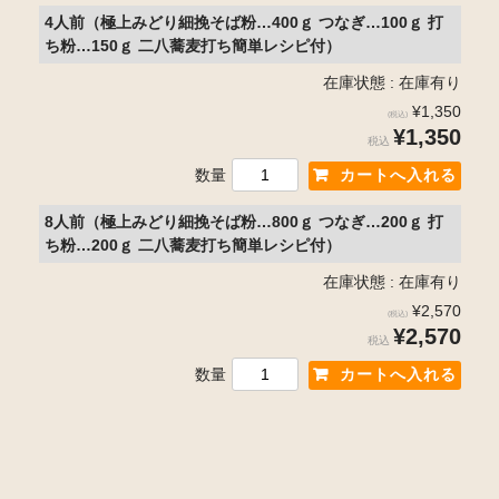
4人前（極上みどり細挽そば粉…400ｇ つなぎ…100ｇ 打
ち粉…150ｇ 二八蕎麦打ち簡単レシピ付）
在庫状態 : 在庫有り
¥1,350
(税込)
¥1,350
税込
数量
8人前（極上みどり細挽そば粉…800ｇ つなぎ…200ｇ 打
ち粉…200ｇ 二八蕎麦打ち簡単レシピ付）
在庫状態 : 在庫有り
¥2,570
(税込)
¥2,570
税込
数量