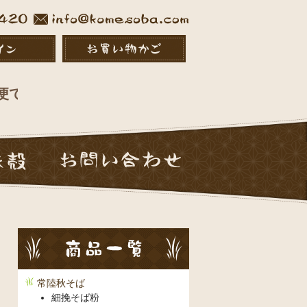
発送となります。
常陸秋そば
細挽そば粉