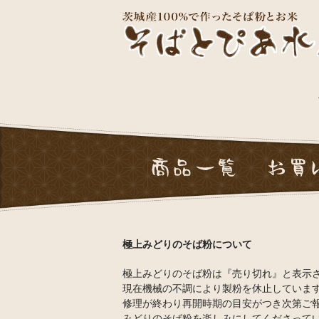
令和7
極上みどりのそば粉について
極上みどりのそば粉は『売り切れ』と表示
現在機械の不調により製粉を休止していま
修理が終わり再開時期の目安がつき次第ご
みどりのそば粉を楽しみにしてくださって