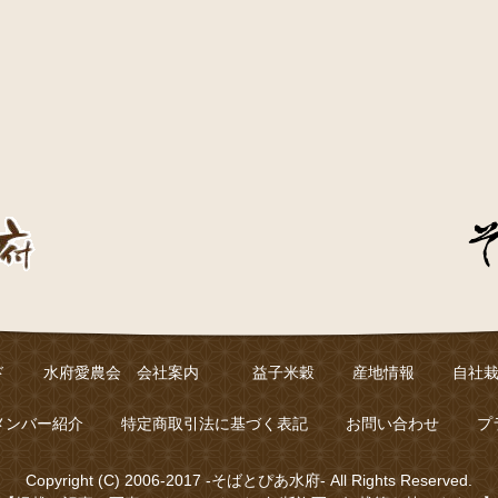
ド
水府愛農会 会社案内
益子米穀
産地情報
自社
メンバー紹介
特定商取引法に基づく表記
お問い合わせ
プ
Copyright (C) 2006-2017 -そばとぴあ水府- All Rights Reserved.