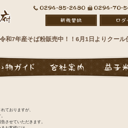
年産そば粉販売中！！6月1日よりクール便での
されておりますが、
す。
報告させていただきます。
いるお客様には、