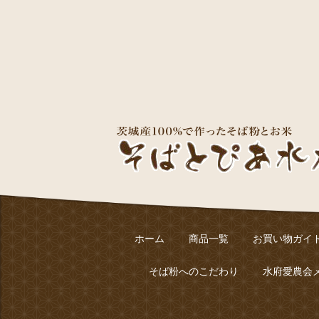
ホーム
商品一覧
お買い物ガイ
そば粉へのこだわり
水府愛農会