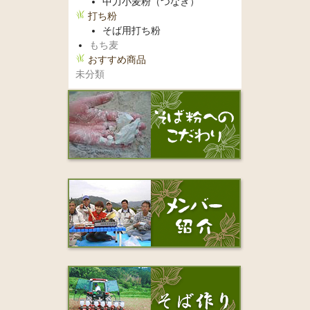
中力小麦粉（つなぎ）
打ち粉
そば用打ち粉
もち麦
おすすめ商品
未分類