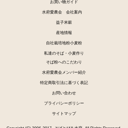
お買い物ガイド
水府愛農会 会社案内
益子米穀
産地情報
自社栽培地粉小麦粉
私達のそば・小麦作り
そば粉へのこだわり
水府愛農会メンバー紹介
特定商取引法に基づく表記
お問い合わせ
プライバシーポリシー
サイトマップ
Copyright (C) 2006-2017 -そばとぴあ水府- All Rights Reserved.