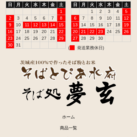
日
月
火
水
木
金
土
日
月
火
水
木
金
土
1
1
2
3
4
5
2
3
4
5
6
7
8
6
7
8
9
10
11
12
9
10
11
12
13
14
15
13
14
15
16
17
18
19
16
17
18
19
20
21
22
20
21
22
23
24
25
26
23
24
25
26
27
28
29
27
28
29
30
30
31
(
発送業務休日)
ホーム
商品一覧