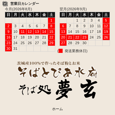
営業日カレンダー
今月(2026年8月)
翌月(2026年9月)
日
月
火
水
木
金
土
日
月
火
水
木
金
土
1
1
2
3
4
5
2
3
4
5
6
7
8
6
7
8
9
10
11
12
9
10
11
12
13
14
15
13
14
15
16
17
18
19
16
17
18
19
20
21
22
20
21
22
23
24
25
26
23
24
25
26
27
28
29
27
28
29
30
30
31
(
発送業務休日)
ホーム