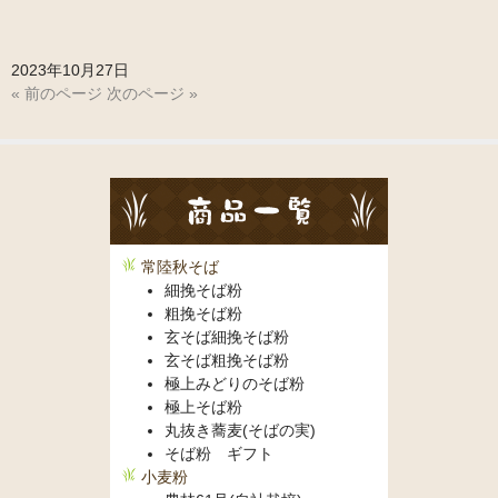
お問い合わせ
2023年10月27日
« 前のページ
次のページ »
常陸秋そば
細挽そば粉
粗挽そば粉
玄そば細挽そば粉
玄そば粗挽そば粉
極上みどりのそば粉
極上そば粉
丸抜き蕎麦(そばの実)
そば粉 ギフト
小麦粉